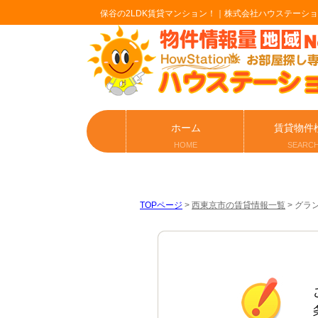
保谷の2LDK賃貸マンション！｜株式会社ハウステーシ
ホーム
賃貸物件
HOME
SEARC
TOPページ
>
西東京市の賃貸情報一覧
>
グラン