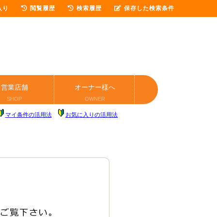
入り
閲覧履歴
検索履歴
保存した検索条件
営業店舗
オーナー様へ
SHOP
OWNER
マイ条件の活用法
お気に入りの活用法