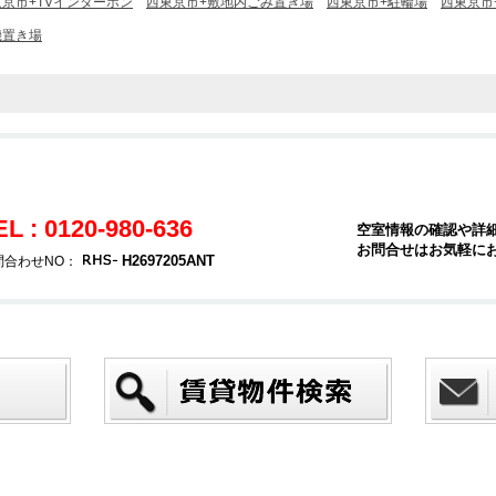
京市+TVインターホン
西東京市+敷地内ごみ置き場
西東京市+駐輪場
西東京市
機置き場
EL : 0120-980-636
空室情報の確認や詳
お問合せはお気軽に
H2697205ANT
問合わせNO：