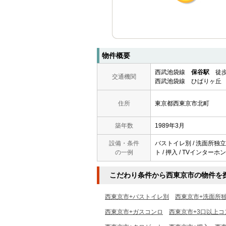
物件概要
西武池袋線
保谷駅
徒歩
交通機関
西武池袋線 ひばりヶ丘 
住所
東京都西東京市北町
築年数
1989年3月
設備・条件
バストイレ別 / 洗面所独立 
の一例
ト / 押入 / TVインターホ
こだわり条件から西東京市の物件を
西東京市+バストイレ別
西東京市+洗面所
西東京市+ガスコンロ
西東京市+3口以上コ