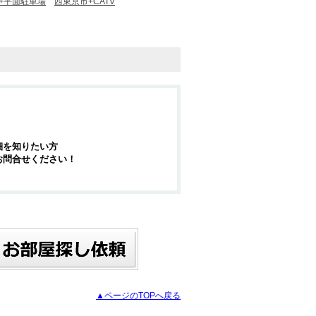
+平面駐車場
西東京市+CATV
細を知りたい方
お問合せください！
▲ページのTOPへ戻る