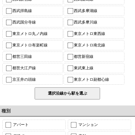
西武拝島線
西武多摩湖線
西武国分寺線
西武多摩川線
東京メトロ丸ノ内線
東京メトロ東西線
東京メトロ有楽町線
東京メトロ南北線
都営三田線
都営新宿線
都営大江戸線
東武東上線
京王井の頭線
東京メトロ副都心線
種別
アパート
マンション