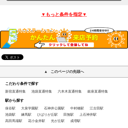
▼もっと条件を指定▼
このページの先頭へ
こだわり条件で探す
新宿直通特集
池袋直通特集
六本木直通特集
銀座直通特集
駅から探す
保谷駅
大泉学園駅
石神井公園駅
中村橋駅
江古田駅
池袋駅
練馬駅
ひばりが丘駅
田無駅
上石神井駅
高田馬場駅
花小金井駅
光が丘駅
成増駅