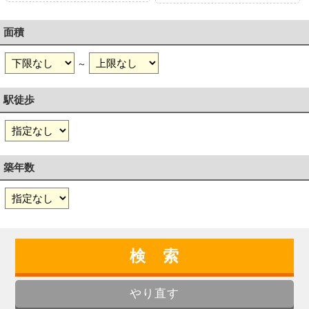
面積
～
駅徒歩
築年数