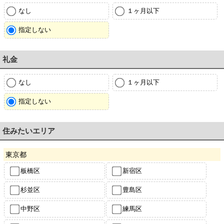
なし
１ヶ月以下
指定しない
礼金
なし
１ヶ月以下
指定しない
住みたいエリア
東京都
板橋区
新宿区
杉並区
豊島区
中野区
練馬区