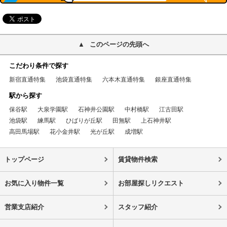
このページの先頭へ
こだわり条件で探す
新宿直通特集
池袋直通特集
六本木直通特集
銀座直通特集
駅から探す
保谷駅
大泉学園駅
石神井公園駅
中村橋駅
江古田駅
池袋駅
練馬駅
ひばりが丘駅
田無駅
上石神井駅
高田馬場駅
花小金井駅
光が丘駅
成増駅
トップページ
賃貸物件検索
お気に入り物件一覧
お部屋探しリクエスト
営業支店紹介
スタッフ紹介