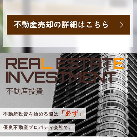
「必ず」
不動産投資を始める際は
優良不動産プロパティ会社で。