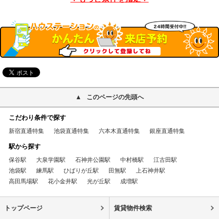
このページの先頭へ
こだわり条件で探す
新宿直通特集
池袋直通特集
六本木直通特集
銀座直通特集
駅から探す
保谷駅
大泉学園駅
石神井公園駅
中村橋駅
江古田駅
池袋駅
練馬駅
ひばりが丘駅
田無駅
上石神井駅
高田馬場駅
花小金井駅
光が丘駅
成増駅
トップページ
賃貸物件検索