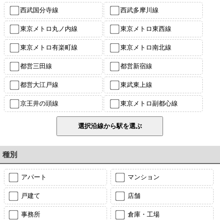
西武国分寺線
西武多摩川線
東京メトロ丸ノ内線
東京メトロ東西線
東京メトロ有楽町線
東京メトロ南北線
都営三田線
都営新宿線
都営大江戸線
東武東上線
京王井の頭線
東京メトロ副都心線
種別
アパート
マンション
戸建て
店舗
事務所
倉庫・工場