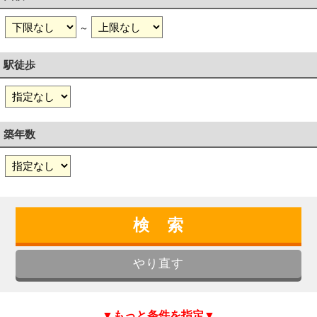
～
駅徒歩
築年数
▼もっと条件を指定▼