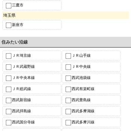
三鷹市
埼玉県
新座市
住みたい沿線
ＪＲ埼京線
ＪＲ山手線
ＪＲ武蔵野線
ＪＲ中央線
ＪＲ中央本線
西武池袋線
ＪＲ総武線
西武有楽町線
西武新宿線
西武豊島線
西武拝島線
西武多摩湖線
西武国分寺線
西武多摩川線