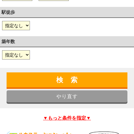
駅徒歩
築年数
▼もっと条件を指定▼