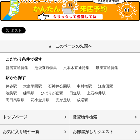
このページの先頭へ
こだわり条件で探す
新宿直通特集
池袋直通特集
六本木直通特集
銀座直通特集
駅から探す
保谷駅
大泉学園駅
石神井公園駅
中村橋駅
江古田駅
池袋駅
練馬駅
ひばりが丘駅
田無駅
上石神井駅
高田馬場駅
花小金井駅
光が丘駅
成増駅
トップページ
賃貸物件検索
お気に入り物件一覧
お部屋探しリクエスト