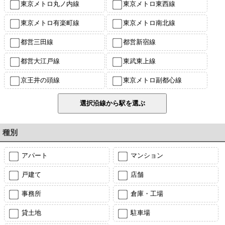
東京メトロ丸ノ内線
東京メトロ東西線
東京メトロ有楽町線
東京メトロ南北線
都営三田線
都営新宿線
都営大江戸線
東武東上線
京王井の頭線
東京メトロ副都心線
種別
アパート
マンション
戸建て
店舗
事務所
倉庫・工場
貸土地
駐車場