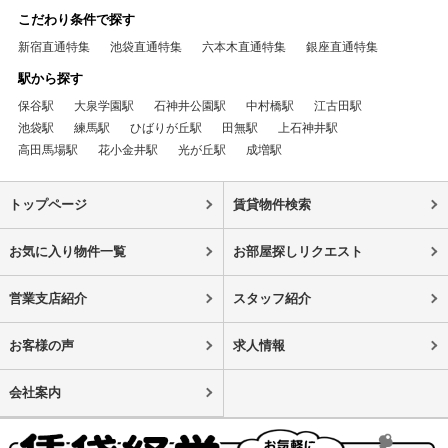
こだわり条件で探す
新宿直通特集
池袋直通特集
六本木直通特集
銀座直通特集
駅から探す
保谷駅
大泉学園駅
石神井公園駅
中村橋駅
江古田駅
池袋駅
練馬駅
ひばりが丘駅
田無駅
上石神井駅
高田馬場駅
花小金井駅
光が丘駅
成増駅
トップページ
賃貸物件検索
お気に入り物件一覧
お部屋探しリクエスト
営業支店紹介
スタッフ紹介
お客様の声
求人情報
会社案内