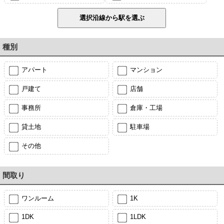
種別
アパート
マンション
戸建て
店舗
事務所
倉庫・工場
貸土地
駐車場
その他
間取り
ワンルーム
1K
1DK
1LDK