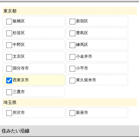
東京都
板橋区
新宿区
杉並区
豊島区
中野区
練馬区
文京区
小金井市
国分寺市
小平市
西東京市
東久留米市
三鷹市
埼玉県
所沢市
新座市
住みたい沿線