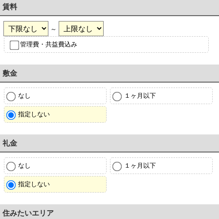
賃料
～
管理費・共益費込み
敷金
なし
１ヶ月以下
指定しない
礼金
なし
１ヶ月以下
指定しない
住みたいエリア