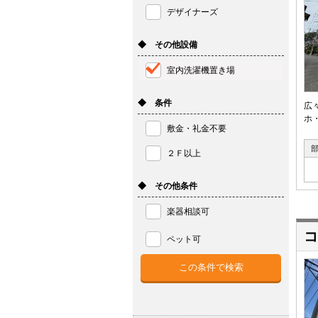
デザイナーズ
◆ その他設備
室内洗濯機置き場
◆ 条件
広
ホ
敷金・礼金不要
２Ｆ以上
◆ その他条件
楽器相談可
コ
ペット可