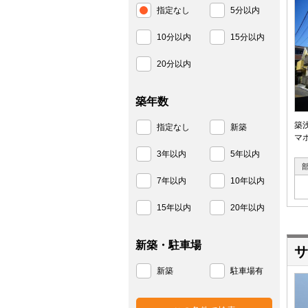
指定なし
5分以内
10分以内
15分以内
20分以内
築年数
築
指定なし
新築
マ
3年以内
5年以内
7年以内
10年以内
15年以内
20年以内
新築・駐車場
サ
新築
駐車場有