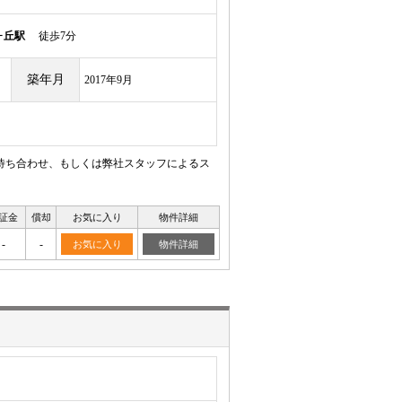
ヶ丘駅
徒歩7分
築年月
2017年9月
待ち合わせ、もしくは弊社スタッフによるス
証金
償却
お気に入り
物件詳細
-
-
お気に入り
物件詳細