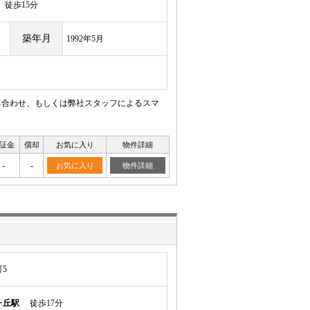
徒歩15分
築年月
1992年5月
ち合わせ、もしくは弊社スタッフによるスマ
証金
償却
お気に入り
物件詳細
-
-
お気に入り
物件詳細
5
ヶ丘駅
徒歩17分