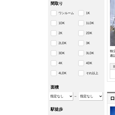
間取り
ワンルーム
1K
1DK
1LDK
2K
2DK
2LDK
3K
独
3DK
3LDK
通
4K
4DK
4LDK
それ以上
面積
～
ロ
駅徒歩