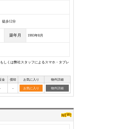
徒歩12分
築年月
1993年8月
もしくは弊社スタッフによるスマホ・タブレ
証金
償却
お気に入り
物件詳細
-
-
お気に入り
物件詳細