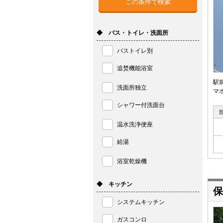
◆ バス・トイレ・洗面所
バストイレ別
追焚機能浴室
駅
洗面所独立
マ
シャワー付洗面台
温水洗浄便座
給湯
浴室乾燥機
◆ キッチン
保
システムキッチン
ガスコンロ