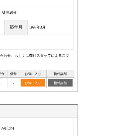
徒歩20分
築年月
1997年3月
合わせ、もしくは弊社スタッフによるスマ
証金
償却
お気に入り
物件詳細
-
-
お気に入り
物件詳細
が丘北4