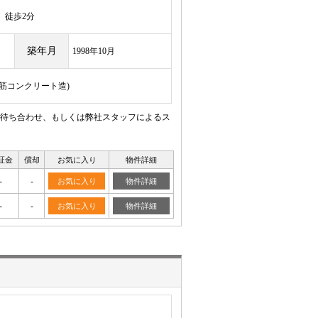
徒歩2分
築年月
1998年10月
骨鉄筋コンクリート造)
待ち合わせ、もしくは弊社スタッフによるス
証金
償却
お気に入り
物件詳細
-
-
お気に入り
物件詳細
-
-
お気に入り
物件詳細