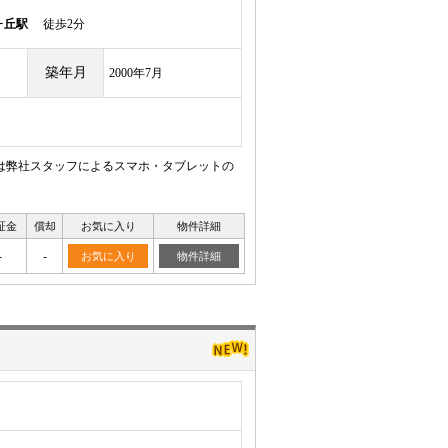
ヶ丘駅
徒歩2分
築年月
2000年7月
は弊社スタッフによるスマホ・タブレットの
証金
償却
お気に入り
物件詳細
-
-
お気に入り
物件詳細