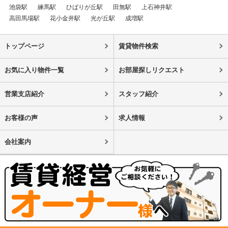
池袋駅
練馬駅
ひばりが丘駅
田無駅
上石神井駅
高田馬場駅
花小金井駅
光が丘駅
成増駅
トップページ
賃貸物件検索
お気に入り物件一覧
お部屋探しリクエスト
営業支店紹介
スタッフ紹介
お客様の声
求人情報
会社案内