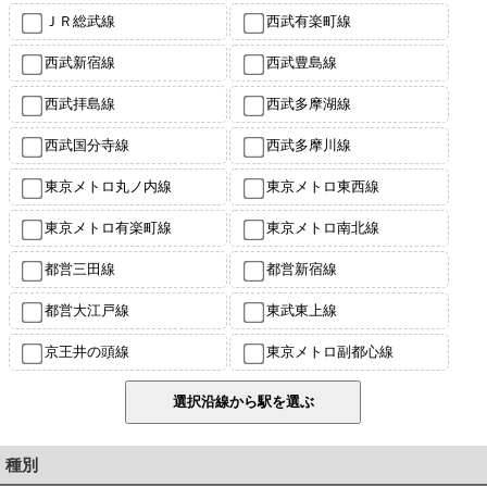
ＪＲ総武線
西武有楽町線
西武新宿線
西武豊島線
西武拝島線
西武多摩湖線
西武国分寺線
西武多摩川線
東京メトロ丸ノ内線
東京メトロ東西線
東京メトロ有楽町線
東京メトロ南北線
都営三田線
都営新宿線
都営大江戸線
東武東上線
京王井の頭線
東京メトロ副都心線
種別