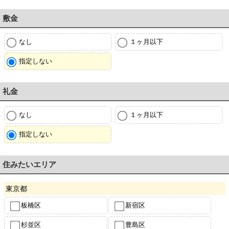
敷金
なし
１ヶ月以下
指定しない
礼金
なし
１ヶ月以下
指定しない
住みたいエリア
東京都
板橋区
新宿区
杉並区
豊島区