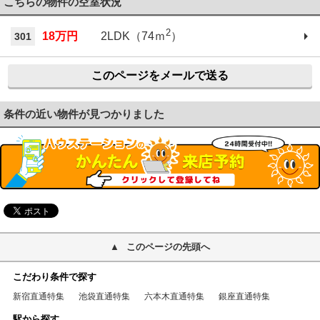
こちらの物件の空室状況
2
18万円
2LDK（74ｍ
）
301
このページをメールで送る
条件の近い物件が見つかりました
このページの先頭へ
こだわり条件で探す
新宿直通特集
池袋直通特集
六本木直通特集
銀座直通特集
駅から探す