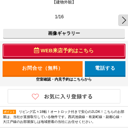
【建物外観】
1/16
画像ギャラリー
WEB来店予約はこちら
電話する
空室確認・内見予約はこちらから
リビング広々18帖！オートロック付きで安心の2LDK！こちらのお部
ポイント
屋は、当社が直接取引している物件です。西武池袋線・有楽町線・副都心線・
大江戸線のお部屋探しは地域密着の当社にお任せください。