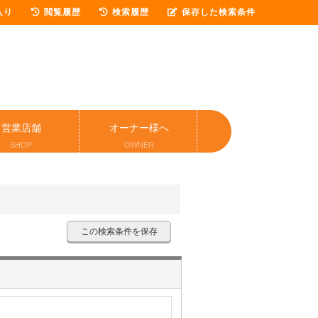
入り
閲覧履歴
検索履歴
保存した検索条件
営業店舗
オーナー様へ
SHOP
OWNER
この検索条件を保存