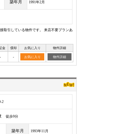
築年月
1991年2月
接取引している物件です。 来店不要プランあ
証金
償却
お気に入り
物件詳細
-
-
お気に入り
物件詳細
-2
駅
徒歩9分
築年月
1993年11月