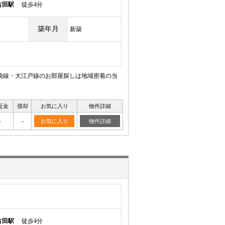
古田駅
徒歩4分
築年月
新築
池袋線・大江戸線のお部屋探しは地域密着の当
証金
償却
お気に入り
物件詳細
-
-
お気に入り
物件詳細
古田駅
徒歩4分