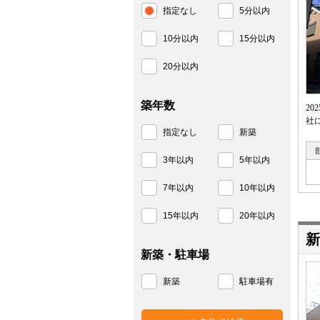
指定なし
5分以内
10分以内
15分以内
20分以内
築年数
2
社
指定なし
新築
3年以内
5年以内
7年以内
10年以内
15年以内
20年以内
新
新築・駐車場
新築
駐車場有