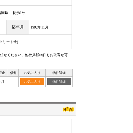
古田駅
徒歩1分
築年月
1992年11月
ンクリート造)
任せください。他社掲載物件もお取寄せ可
証金
償却
お気に入り
物件詳細
ヶ月
-
お気に入り
物件詳細