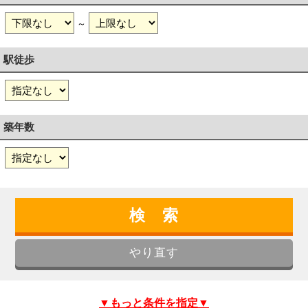
～
駅徒歩
築年数
▼もっと条件を指定▼