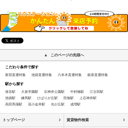
このページの先頭へ
こだわり条件で探す
新宿直通特集
池袋直通特集
六本木直通特集
銀座直通特集
駅から探す
保谷駅
大泉学園駅
石神井公園駅
中村橋駅
江古田駅
池袋駅
練馬駅
ひばりが丘駅
田無駅
上石神井駅
高田馬場駅
花小金井駅
光が丘駅
成増駅
トップページ
賃貸物件検索