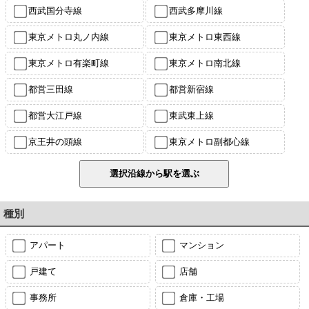
西武国分寺線
西武多摩川線
東京メトロ丸ノ内線
東京メトロ東西線
東京メトロ有楽町線
東京メトロ南北線
都営三田線
都営新宿線
都営大江戸線
東武東上線
京王井の頭線
東京メトロ副都心線
種別
アパート
マンション
戸建て
店舗
事務所
倉庫・工場