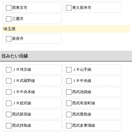
西東京市
東久留米市
三鷹市
埼玉県
新座市
住みたい沿線
ＪＲ埼京線
ＪＲ山手線
ＪＲ武蔵野線
ＪＲ中央線
ＪＲ中央本線
西武池袋線
ＪＲ総武線
西武有楽町線
西武新宿線
西武豊島線
西武拝島線
西武多摩湖線