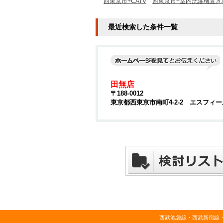
西東京市+CATV
西東京市+室内洗濯機置き
最近検索した条件一覧
田無店
〒188-0012
東京都西東京市南町4-2-2 エスフィー
西武池袋線・西武新宿線