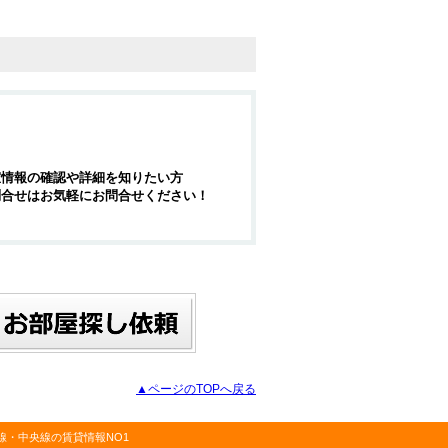
室情報の確認や詳細を知りたい方
問合せはお気軽にお問合せください！
▲ページのTOPへ戻る
・中央線の賃貸情報NO1