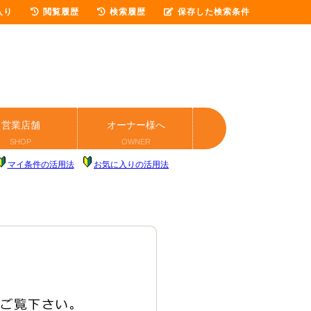
入り
閲覧履歴
検索履歴
保存した検索条件
営業店舗
オーナー様へ
SHOP
OWNER
マイ条件の活用法
お気に入りの活用法