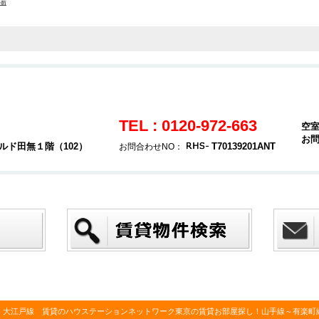
場
TEL : 0120-972-663
空
お
ルド田無１階（102）
T70139201ANT
お問合わせNO：
・大江戸線 賃貸のハウステーションネットワーク東京の賃貸お部屋探し！山手線～有楽町線