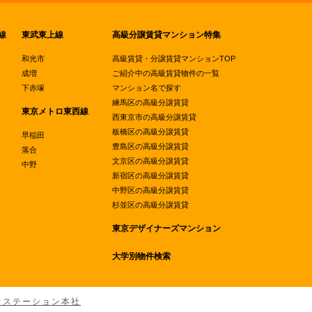
線
東武東上線
高級分譲賃貸マンション特集
和光市
高級賃貸・分譲賃貸マンションTOP
成増
ご紹介中の高級賃貸物件の一覧
下赤塚
マンション名で探す
練馬区の高級分譲賃貸
東京メトロ東西線
西東京市の高級分譲賃貸
板橋区の高級分譲賃貸
早稲田
豊島区の高級分譲賃貸
落合
文京区の高級分譲賃貸
中野
新宿区の高級分譲賃貸
中野区の高級分譲賃貸
杉並区の高級分譲賃貸
東京デザイナーズマンション
大学別物件検索
ウステーション本社