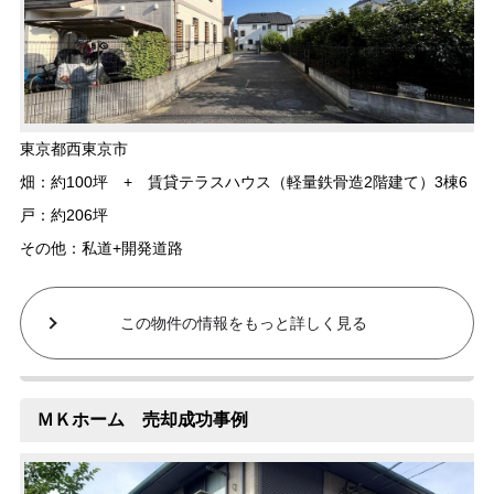
東京都西東京市
畑：約100坪 + 賃貸テラスハウス（軽量鉄骨造2階建て）3棟6
戸：約206坪
その他：私道+開発道路
この物件の情報をもっと詳しく見る
ＭＫホーム 売却成功事例