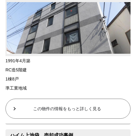
1991年4月築
RC造5階建
1棟8戸
準工業地域
この物件の情報をもっと詳しく見る
ハイム上池袋 売却成功事例