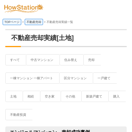
TOPページ
>
不動産売却
>
不動産売却実績一覧
不動産売却実績[土地]
すべて
中古マンション
住み替え
売却
一棟マンション 一棟アパート
区分マンション
一戸建て
土地
相続
空き家
その他
新築戸建て
購入
不動産投資