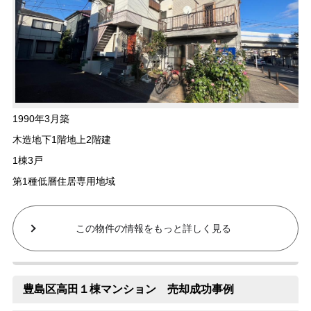
1990年3月築
木造地下1階地上2階建
1棟3戸
第1種低層住居専用地域
この物件の情報をもっと詳しく見る
豊島区高田１棟マンション 売却成功事例