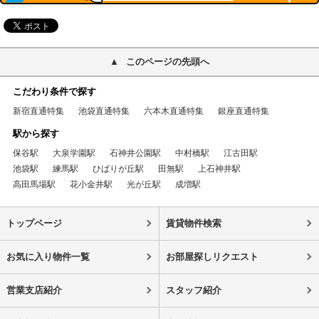
このページの先頭へ
こだわり条件で探す
新宿直通特集
池袋直通特集
六本木直通特集
銀座直通特集
駅から探す
保谷駅
大泉学園駅
石神井公園駅
中村橋駅
江古田駅
池袋駅
練馬駅
ひばりが丘駅
田無駅
上石神井駅
高田馬場駅
花小金井駅
光が丘駅
成増駅
トップページ
賃貸物件検索
お気に入り物件一覧
お部屋探しリクエスト
営業支店紹介
スタッフ紹介