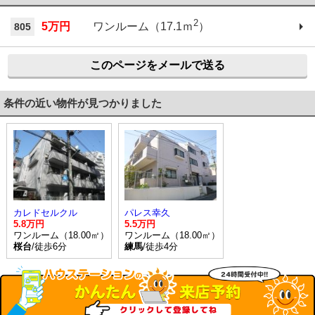
2
5万円
ワンルーム（17.1ｍ
）
805
このページをメールで送る
条件の近い物件が見つかりました
カレドセルクル
パレス幸久
5.8万円
5.5万円
ワンルーム（18.00㎡）
ワンルーム（18.00㎡）
桜台
/徒歩6分
練馬
/徒歩4分