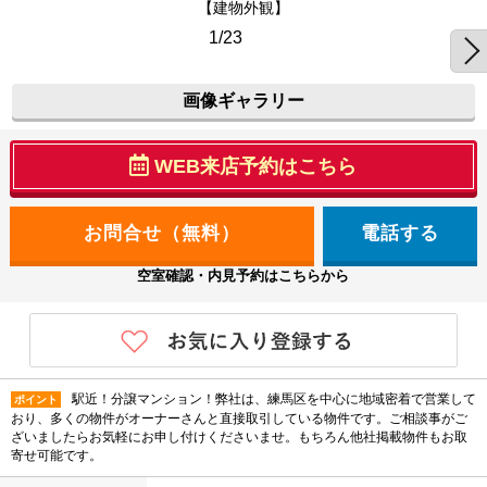
【建物外観】
1/23
画像ギャラリー
WEB来店予約はこちら
電話する
空室確認・内見予約はこちらから
駅近！分譲マンション！弊社は、練馬区を中心に地域密着で営業して
ポイント
おり、多くの物件がオーナーさんと直接取引している物件です。ご相談事がご
ざいましたらお気軽にお申し付けくださいませ。もちろん他社掲載物件もお取
寄せ可能です。