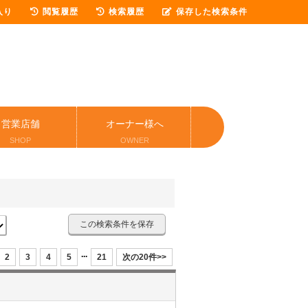
入り
閲覧履歴
検索履歴
保存した検索条件
営業店舗
オーナー様へ
SHOP
OWNER
この検索条件を保存
...
2
3
4
5
21
次の20件>>