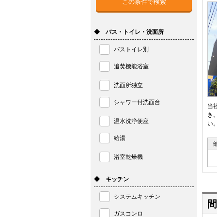
◆ バス・トイレ・洗面所
バストイレ別
追焚機能浴室
洗面所独立
シャワー付洗面台
当
き
温水洗浄便座
い
給湯
浴室乾燥機
◆ キッチン
システムキッチン
間
ガスコンロ