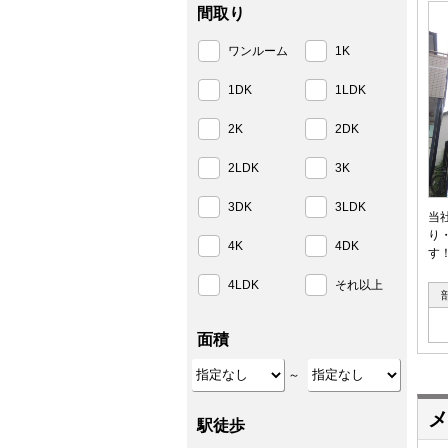
間取り
ワンルーム
1K
1DK
1LDK
2K
2DK
2LDK
3K
3DK
3LDK
当
り
4K
4DK
す
4LDK
それ以上
面積
～
メ
駅徒歩