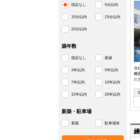
指定なし
5分以内
10分以内
15分以内
20分以内
築年数
指定なし
新築
当
3年以内
5年以内
機
だ
7年以内
10年以内
15年以内
20年以内
新築・駐車場
新築
駐車場有
練