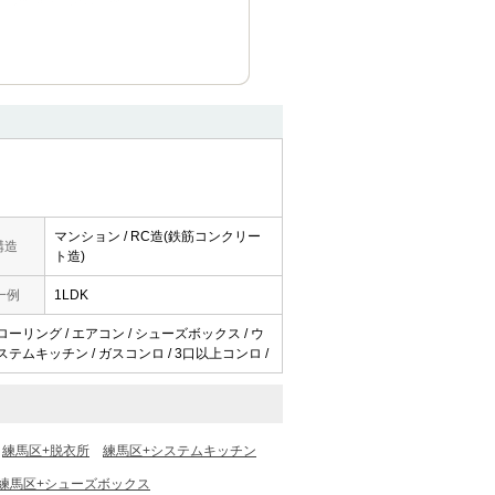
マンション / RC造(鉄筋コンクリー
構造
ト造)
一例
1LDK
フローリング / エアコン / シューズボックス / ウ
ステムキッチン / ガスコンロ / 3口以上コンロ /
練馬区+脱衣所
練馬区+システムキッチン
練馬区+シューズボックス