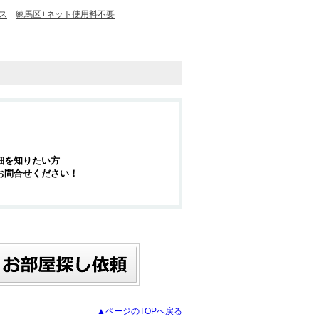
ス
練馬区+ネット使用料不要
細を知りたい方
お問合せください！
▲ページのTOPへ戻る