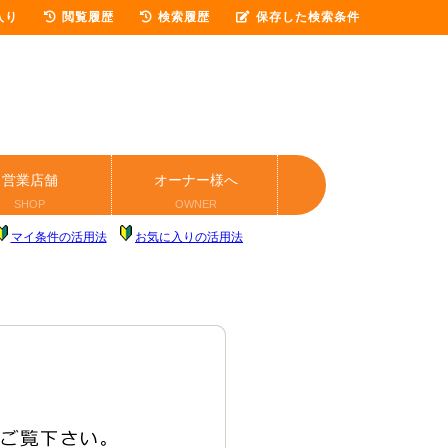
入り
閲覧履歴
検索履歴
保存した検索条件
営業店舗
オーナー様へ
SHOP
OWNER
マイ条件の活用法
お気に入りの活用法