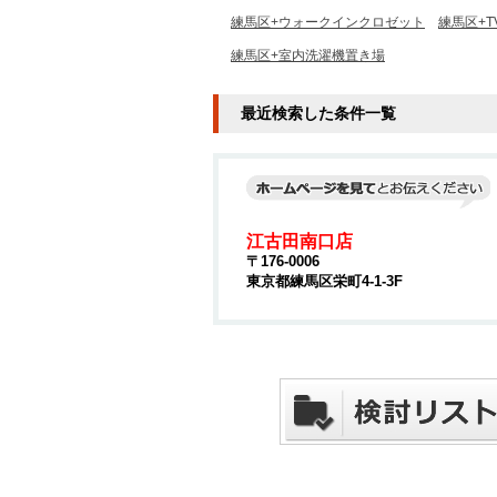
練馬区+ウォークインクロゼット
練馬区+
練馬区+室内洗濯機置き場
最近検索した条件一覧
江古田南口店
〒176-0006
東京都練馬区栄町4-1-3F