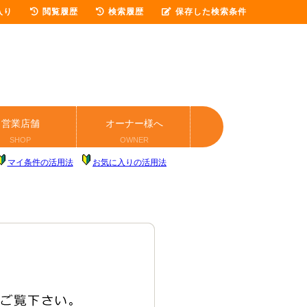
入り
閲覧履歴
検索履歴
保存した検索条件
営業店舗
オーナー様へ
SHOP
OWNER
マイ条件の活用法
お気に入りの活用法