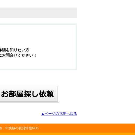
詳細を知りたい方
にお問合せください！
▲ページのTOPへ戻る
・中央線の賃貸情報NO1