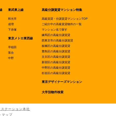
線
東武東上線
高級分譲賃貸マンション特集
和光市
高級賃貸・分譲賃貸マンションTOP
成増
ご紹介中の高級賃貸物件の一覧
下赤塚
マンション名で探す
練馬区の高級分譲賃貸
東京メトロ東西線
西東京市の高級分譲賃貸
板橋区の高級分譲賃貸
早稲田
豊島区の高級分譲賃貸
落合
文京区の高級分譲賃貸
中野
新宿区の高級分譲賃貸
中野区の高級分譲賃貸
杉並区の高級分譲賃貸
東京デザイナーズマンション
大学別物件検索
ウステーション本社
トマップ