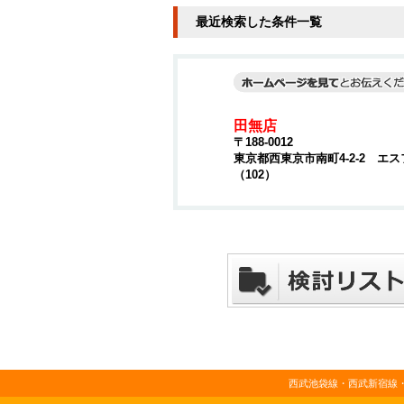
最近検索した条件一覧
田無店
〒188-0012
東京都西東京市南町4-2-2 エ
（102）
西武池袋線・西武新宿線