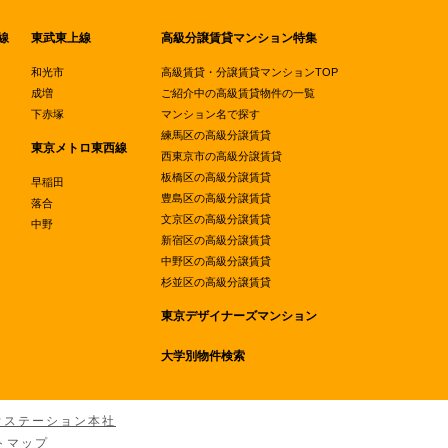
線
東武東上線
高級分譲賃貸マンション特集
和光市
高級賃貸・分譲賃貸マンションTOP
成増
ご紹介中の高級賃貸物件の一覧
下赤塚
マンション名で探す
練馬区の高級分譲賃貸
東京メトロ東西線
西東京市の高級分譲賃貸
板橋区の高級分譲賃貸
早稲田
豊島区の高級分譲賃貸
落合
文京区の高級分譲賃貸
中野
新宿区の高級分譲賃貸
中野区の高級分譲賃貸
杉並区の高級分譲賃貸
東京デザイナーズマンション
大学別物件検索
ウステーション本社
トマップ