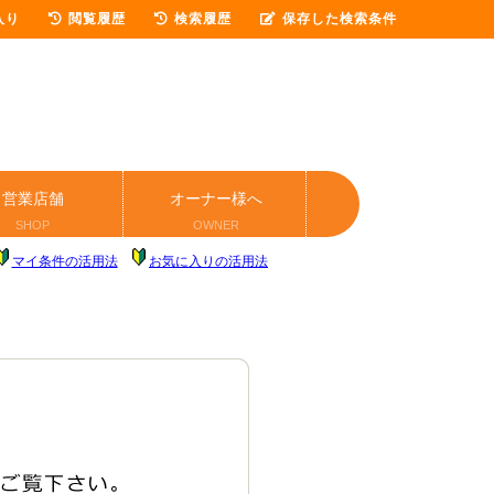
入り
閲覧履歴
検索履歴
保存した検索条件
営業店舗
オーナー様へ
SHOP
OWNER
マイ条件の活用法
お気に入りの活用法