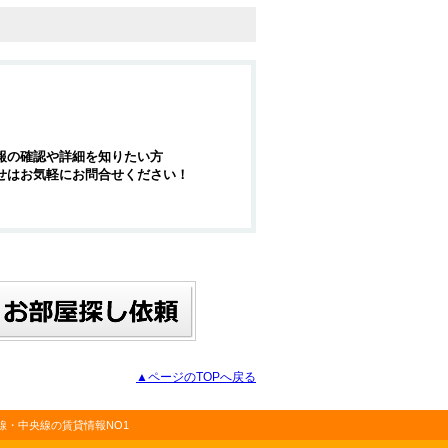
報の確認や詳細を知りたい方
せはお気軽にお問合せください！
▲ページのTOPへ戻る
・中央線の賃貸情報NO1