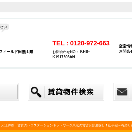
TEL : 0120-972-663
空室情
お問合
スフィールド田無１階
お問合わせNO：
K1917303AN
・大江戸線 賃貸のハウステーションネットワーク東京の賃貸お部屋探し！山手線～有楽町線