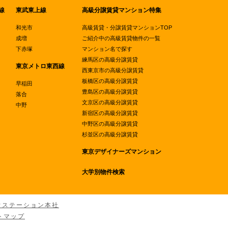
線
東武東上線
高級分譲賃貸マンション特集
和光市
高級賃貸・分譲賃貸マンションTOP
成増
ご紹介中の高級賃貸物件の一覧
下赤塚
マンション名で探す
練馬区の高級分譲賃貸
東京メトロ東西線
西東京市の高級分譲賃貸
板橋区の高級分譲賃貸
早稲田
豊島区の高級分譲賃貸
落合
文京区の高級分譲賃貸
中野
新宿区の高級分譲賃貸
中野区の高級分譲賃貸
杉並区の高級分譲賃貸
東京デザイナーズマンション
大学別物件検索
ウステーション本社
トマップ