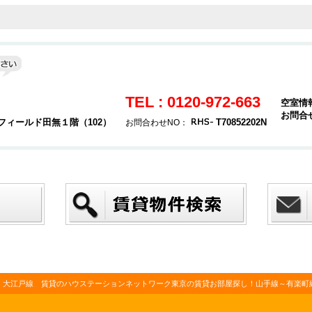
TEL : 0120-972-663
空室情
お問合
スフィールド田無１階（102）
T70852202N
お問合わせNO：
・大江戸線 賃貸のハウステーションネットワーク東京の賃貸お部屋探し！山手線～有楽町線