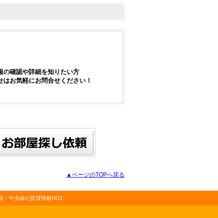
報の確認や詳細を知りたい方
せはお気軽にお問合せください！
▲ページのTOPへ戻る
・中央線の賃貸情報NO1