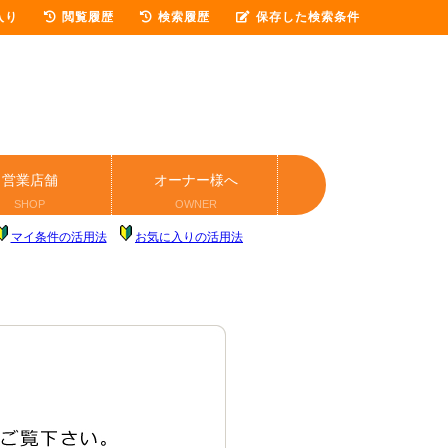
入り
閲覧履歴
検索履歴
保存した検索条件
営業店舗
オーナー様へ
SHOP
OWNER
マイ条件の活用法
お気に入りの活用法