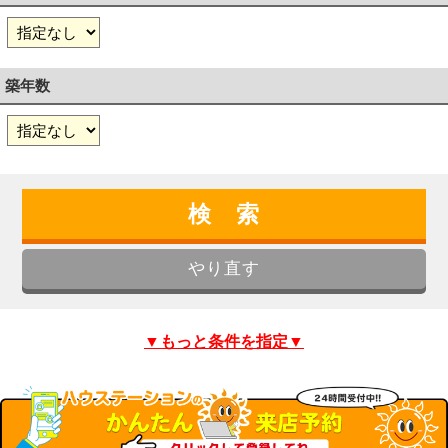
築年数
▼もっと条件を指定▼