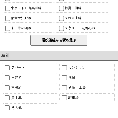
東京メトロ有楽町線
都営三田線
都営大江戸線
東武東上線
京王井の頭線
東京メトロ副都心線
種別
アパート
マンション
戸建て
店舗
事務所
倉庫・工場
貸土地
駐車場
その他