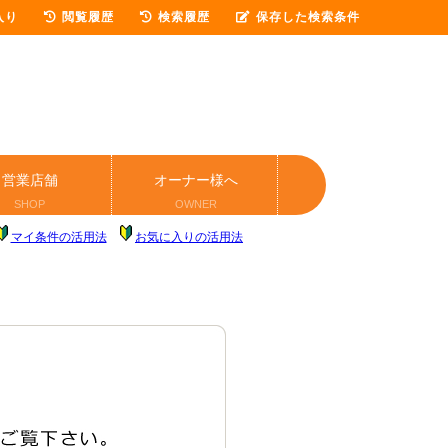
入り
閲覧履歴
検索履歴
保存した検索条件
営業店舗
オーナー様へ
SHOP
OWNER
マイ条件の活用法
お気に入りの活用法