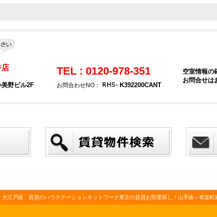
井店
TEL : 0120-978-351
空室情報の
お問合せは
小美野ビル2F
K392200CANT
お問合わせNO：
・大江戸線 賃貸のハウステーションネットワーク東京の賃貸お部屋探し！山手線～有楽町線