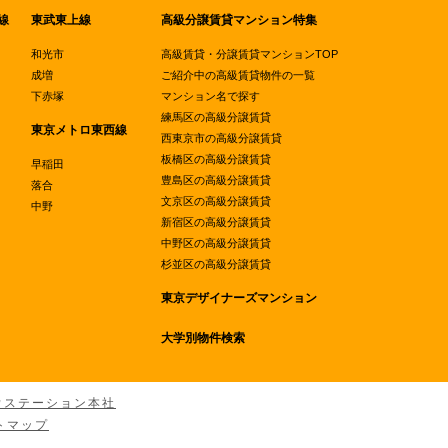
線
東武東上線
高級分譲賃貸マンション特集
和光市
高級賃貸・分譲賃貸マンションTOP
成増
ご紹介中の高級賃貸物件の一覧
下赤塚
マンション名で探す
練馬区の高級分譲賃貸
東京メトロ東西線
西東京市の高級分譲賃貸
板橋区の高級分譲賃貸
早稲田
豊島区の高級分譲賃貸
落合
文京区の高級分譲賃貸
中野
新宿区の高級分譲賃貸
中野区の高級分譲賃貸
杉並区の高級分譲賃貸
東京デザイナーズマンション
大学別物件検索
ウステーション本社
トマップ