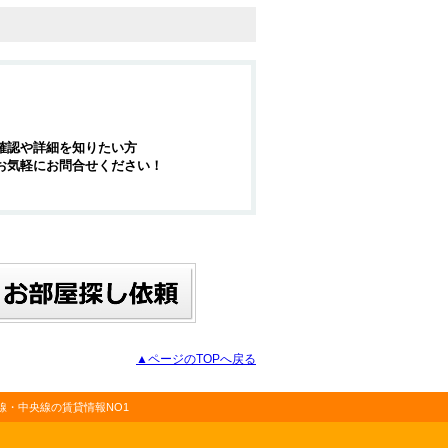
確認や詳細を知りたい方
お気軽にお問合せください！
▲ページのTOPへ戻る
・中央線の賃貸情報NO1