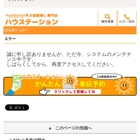
物件検索
お店へ連絡
/mobile_img/head-logo.png
トップ
> エラー
エラー
誠に申し訳ありませんが、ただ今、システムのメンテナ
ンス中です。
しばらくしてから、再度アクセスしてください。
このページの先頭へ