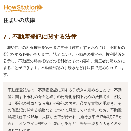
住まいの法律
7．不動産登記に関する法律
土地や住宅の所有権等を第三者に主張（対抗）するためには、不動産の
登記をする必要があります。登記により、不動産の現況や、権利関係を
公示し、不動産の所有権などの権利者とその内容を、第三者に明らかに
することができます。不動産登記の手続きなどは法律で定められていま
す。
不動産登記法は、不動産登記に関する手続きを定めることで、不動
産に関する権利の保全と取引の円滑化を図るための法律です。例え
ば、登記の対象となる権利や登記の内容、必要な書類と手続き、そ
の他登記に関する義務などについて規定しています。なお、不動産
登記法は平成16年に大幅な改正が行われ（施行は平成17年3月7日か
ら）、オンライン登記が可能になるなど、登記手続きも大きく変更
されています。