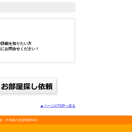
や詳細を知りたい方
軽にお問合せください！
▲ページのTOPへ戻る
・中央線の賃貸情報NO1