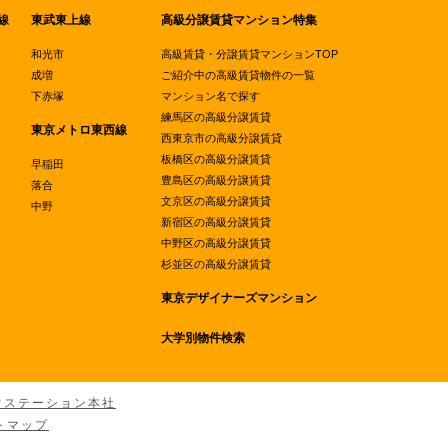
線
東武東上線
高級分譲賃貸マンション特集
和光市
高級賃貸・分譲賃貸マンションTOP
成増
ご紹介中の高級賃貸物件の一覧
下赤塚
マンション名で探す
練馬区の高級分譲賃貸
東京メトロ東西線
西東京市の高級分譲賃貸
板橋区の高級分譲賃貸
早稲田
豊島区の高級分譲賃貸
落合
文京区の高級分譲賃貸
中野
新宿区の高級分譲賃貸
中野区の高級分譲賃貸
杉並区の高級分譲賃貸
東京デザイナーズマンション
大学別物件検索
ウステーション本社
トマップ