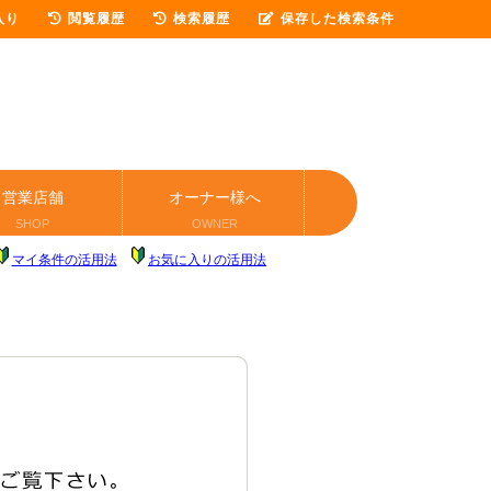
入り
閲覧履歴
検索履歴
保存した検索条件
営業店舗
オーナー様へ
SHOP
OWNER
マイ条件の活用法
お気に入りの活用法