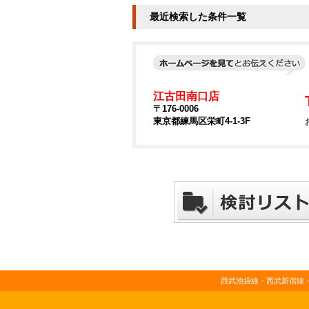
最近検索した条件一覧
江古田南口店
〒176-0006
東京都練馬区栄町4-1-3F
西武池袋線・西武新宿線