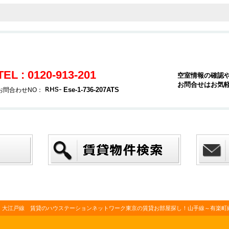
TEL : 0120-913-201
空室情報の確認
お問合せはお気
Ese-1-736-207ATS
お問合わせNO：
・大江戸線 賃貸のハウステーションネットワーク東京の賃貸お部屋探し！山手線～有楽町線