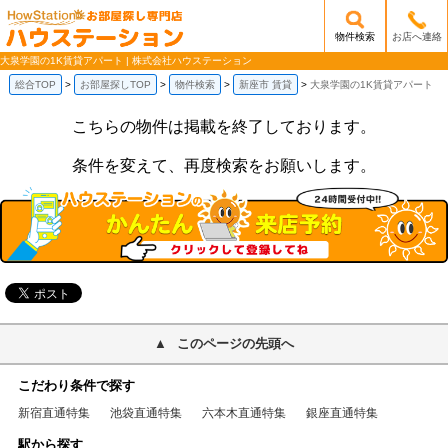
物件検索
お店へ連絡
/mobile_img/head-logo.png
大泉学園の1K賃貸アパート | 株式会社ハウステーション
総合TOP
お部屋探しTOP
物件検索
新座市 賃貸
大泉学園の1K賃貸アパート
こちらの物件は掲載を終了しております。
条件を変えて、再度検索をお願いします。
このページの先頭へ
こだわり条件で探す
新宿直通特集
池袋直通特集
六本木直通特集
銀座直通特集
駅から探す