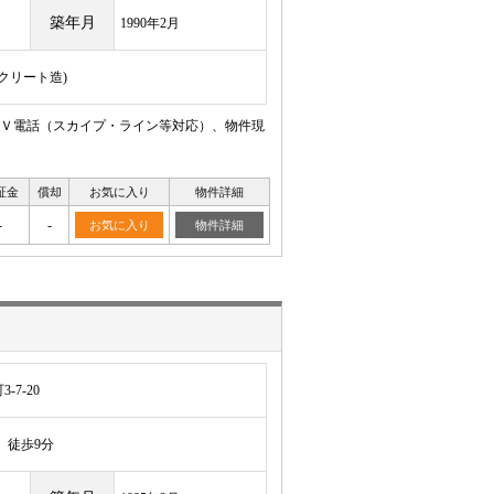
築年月
1990年2月
ンクリート造)
Ｖ電話（スカイプ・ライン等対応）、物件現
証金
償却
お気に入り
物件詳細
-
-
お気に入り
物件詳細
7-20
徒歩9分