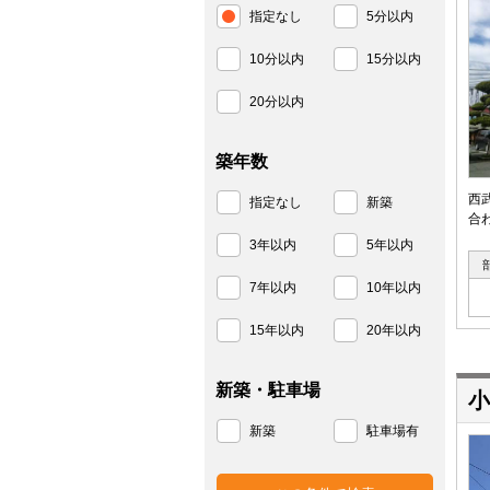
指定なし
5分以内
10分以内
15分以内
20分以内
築年数
西
指定なし
新築
合
3年以内
5年以内
7年以内
10年以内
15年以内
20年以内
新築・駐車場
小
新築
駐車場有