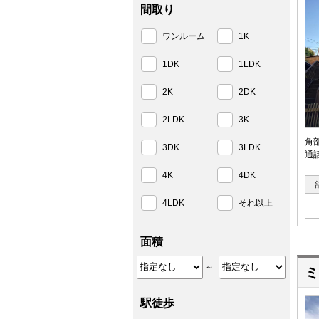
間取り
ワンルーム
1K
1DK
1LDK
2K
2DK
2LDK
3K
角
3DK
3LDK
通
4K
4DK
4LDK
それ以上
面積
～
ミ
駅徒歩