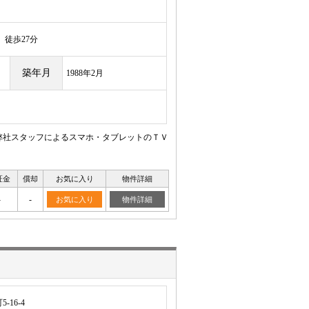
徒歩27分
築年月
1988年2月
弊社スタッフによるスマホ・タブレットのＴＶ
証金
償却
お気に入り
物件詳細
-
-
お気に入り
物件詳細
16-4