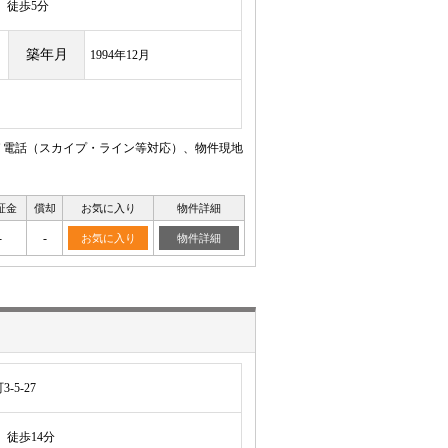
徒歩5分
築年月
1994年12月
ＴＶ電話（スカイプ・ライン等対応）、物件現地
証金
償却
お気に入り
物件詳細
-
-
お気に入り
物件詳細
5-27
徒歩14分