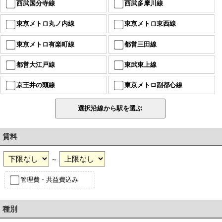
西武国分寺線
西武多摩川線
東京メトロ丸ノ内線
東京メトロ東西線
東京メトロ有楽町線
都営三田線
都営大江戸線
東武東上線
京王井の頭線
東京メトロ副都心線
賃料
～
管理費・共益費込み
種別