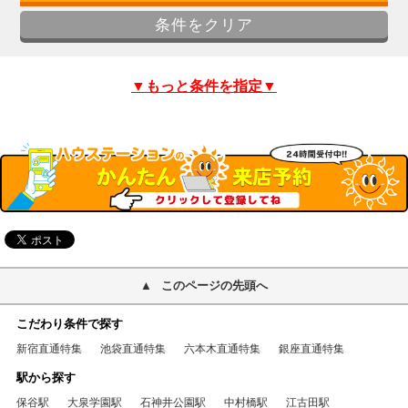
▼もっと条件を指定▼
このページの先頭へ
こだわり条件で探す
新宿直通特集
池袋直通特集
六本木直通特集
銀座直通特集
駅から探す
保谷駅
大泉学園駅
石神井公園駅
中村橋駅
江古田駅