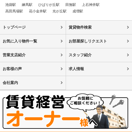
池袋駅
練馬駅
ひばりが丘駅
田無駅
上石神井駅
高田馬場駅
花小金井駅
光が丘駅
成増駅
トップページ
賃貸物件検索
お気に入り物件一覧
お部屋探しリクエスト
営業支店紹介
スタッフ紹介
お客様の声
求人情報
会社案内