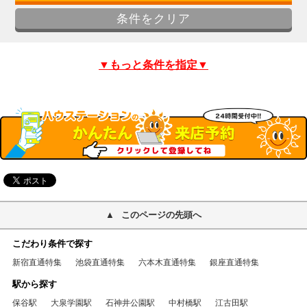
▼もっと条件を指定▼
このページの先頭へ
こだわり条件で探す
新宿直通特集
池袋直通特集
六本木直通特集
銀座直通特集
駅から探す
保谷駅
大泉学園駅
石神井公園駅
中村橋駅
江古田駅