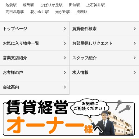
池袋駅
練馬駅
ひばりが丘駅
田無駅
上石神井駅
高田馬場駅
花小金井駅
光が丘駅
成増駅
トップページ
賃貸物件検索
お気に入り物件一覧
お部屋探しリクエスト
営業支店紹介
スタッフ紹介
お客様の声
求人情報
会社案内