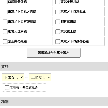
西武国分寺線
西武多摩川線
東京メトロ丸ノ内線
東京メトロ東西線
東京メトロ有楽町線
都営三田線
都営大江戸線
東武東上線
京王井の頭線
東京メトロ副都心線
賃料
～
管理費・共益費込み
種別