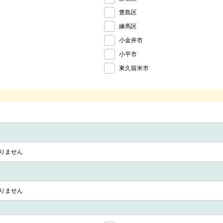
豊島区
練馬区
小金井市
小平市
東久留米市
りません
りません