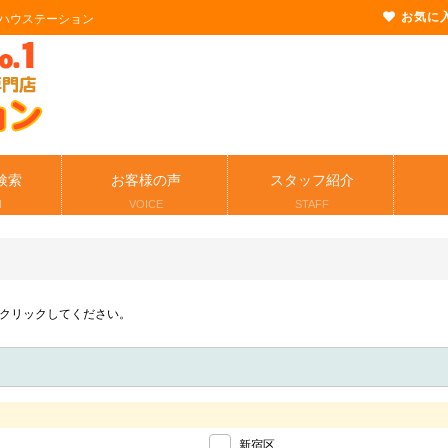
お気に
ハウステーション
検索
お客様の声
スタッフ紹介
H
VOICE
STAFF
クリックしてください。
新宿区