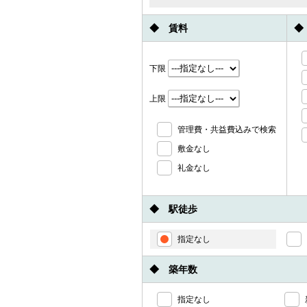
◆ 賃料
◆
下限
上限
管理費・共益費込みで検索
敷金なし
礼金なし
◆ 駅徒歩
指定なし
◆ 築年数
指定なし