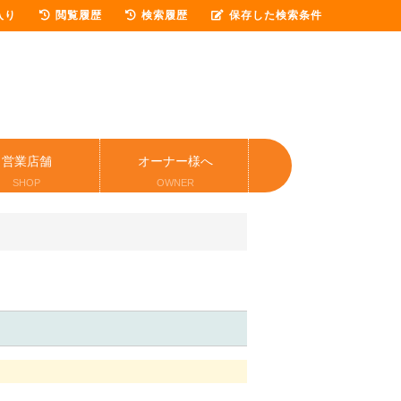
入り
閲覧履歴
検索履歴
保存した検索条件
営業店舗
オーナー様へ
SHOP
OWNER