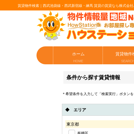
賃貸物件検索｜西武池袋線・西武新宿線・練馬 賃貸の賃貸なら株式会社
ホーム
賃貸物件
HOME
SEARC
条件から探す賃貸情報
＊希望条件を入力して「検索実行」ボタンを
◆ エリア
東京都
板橋区