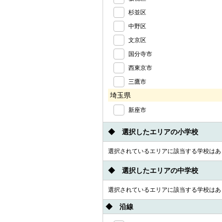
杉並区
中野区
文京区
国分寺市
西東京市
三鷹市
埼玉県
新座市
◆ 選択したエリアの小学校
選択されているエリアに該当する学校はあ
◆ 選択したエリアの中学校
選択されているエリアに該当する学校はあ
◆ 沿線