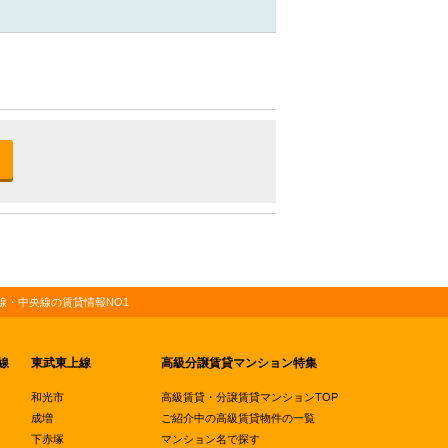
・中央線の賃貸情報NO1
線
東武東上線
高級分譲賃貸マンション特集
和光市
高級賃貸・分譲賃貸マンションTOP
成増
ご紹介中の高級賃貸物件の一覧
下赤塚
マンション名で探す