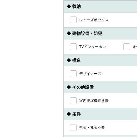
◆ 収納
シューズボックス
◆ 建物設備・防犯
TVインターホン
オ
◆ 構造
デザイナーズ
◆ その他設備
室内洗濯機置き場
◆ 条件
敷金・礼金不要