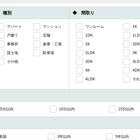
 種別
◆ 間取り
アパート
マンション
ワンルーム
1K
戸建て
店舗
1DK
1LD
事務所
倉庫・工場
2K
2D
貸土地
駐車場
2LDK
3K
その他
3DK
3LD
4K
4D
4LDK
そ
5分以内
10分以内
15分以内
新築
3年以内
5年以内