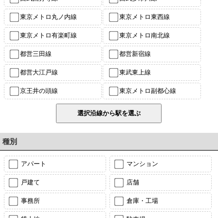
東京メトロ丸ノ内線
東京メトロ東西線
東京メトロ有楽町線
東京メトロ南北線
都営三田線
都営新宿線
都営大江戸線
東武東上線
京王井の頭線
東京メトロ副都心線
種別
アパート
マンション
戸建て
店舗
事務所
倉庫・工場