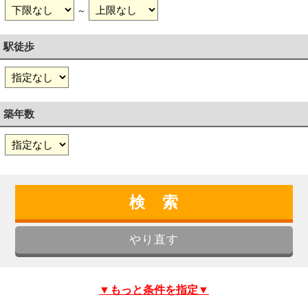
～
駅徒歩
築年数
▼もっと条件を指定▼