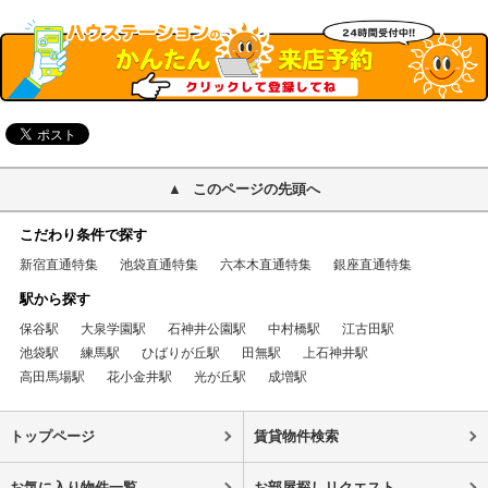
このページの先頭へ
こだわり条件で探す
新宿直通特集
池袋直通特集
六本木直通特集
銀座直通特集
駅から探す
保谷駅
大泉学園駅
石神井公園駅
中村橋駅
江古田駅
池袋駅
練馬駅
ひばりが丘駅
田無駅
上石神井駅
高田馬場駅
花小金井駅
光が丘駅
成増駅
トップページ
賃貸物件検索
お気に入り物件一覧
お部屋探しリクエスト