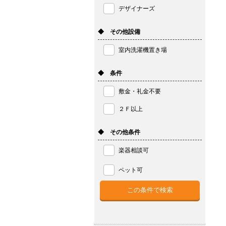
デザイナーズ
◆ その他設備
室内洗濯機置き場
◆ 条件
敷金・礼金不要
２Ｆ以上
◆ その他条件
楽器相談可
ペット可