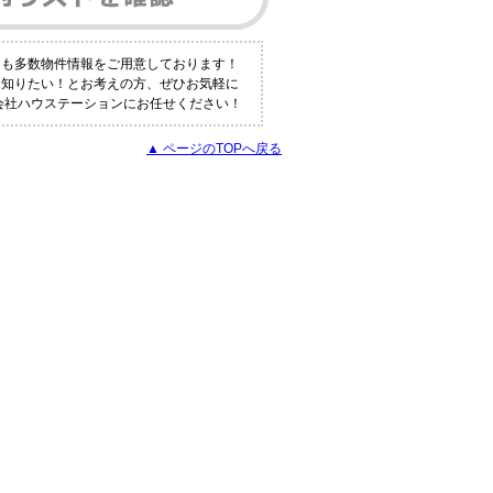
にも多数物件情報をご用意しております！
く知りたい！とお考えの方、ぜひお気軽に
式会社ハウステーションにお任せください！
▲ ページのTOPへ戻る