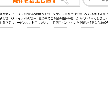
新宿区 バストイレ別 賃貸の物件をお探しですか？当社では掲載している物件以外
新宿区 バストイレ別 の物件一覧の中でご希望の物件が見つからない！もっと詳し
お部屋探しサービスをご利用 ください！新宿区 バストイレ別 関連の情報なら株