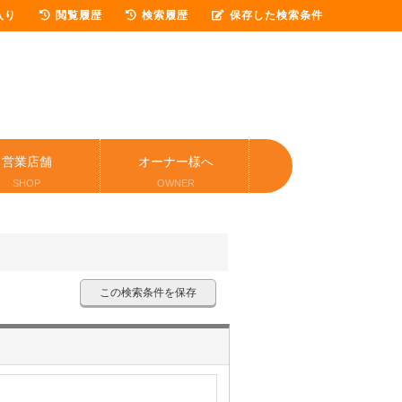
入り
閲覧履歴
検索履歴
保存した検索条件
営業店舗
オーナー様へ
SHOP
OWNER
この検索条件を保存