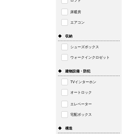
ロフト
床暖房
エアコン
◆ 収納
シューズボックス
ウォークインクロゼット
◆ 建物設備・防犯
TVインターホン
オートロック
エレベーター
宅配ボックス
◆ 構造