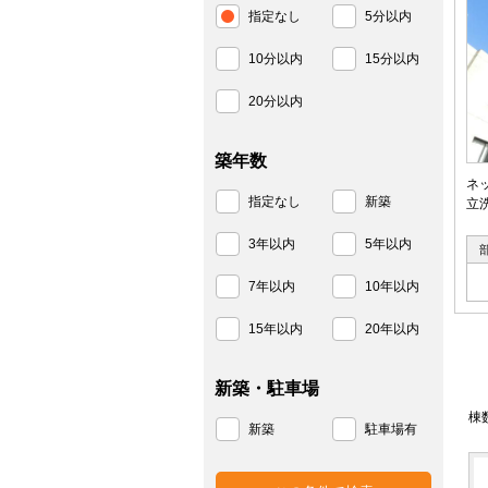
指定なし
5分以内
10分以内
15分以内
20分以内
築年数
ネ
指定なし
新築
立
3年以内
5年以内
7年以内
10年以内
15年以内
20年以内
新築・駐車場
棟
新築
駐車場有