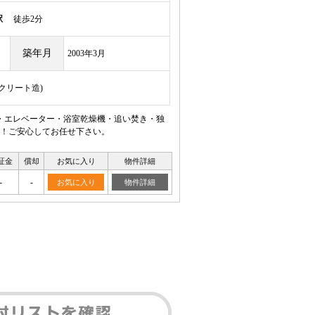
駅
徒歩2分
築年月
2003年3月
ンクリート造)
・エレベーター・浴室乾燥機・追い焚き・独
！ご安心してお任せ下さい。
証金
償却
お気に入り
物件詳細
-
-
お気に入り
物件詳細