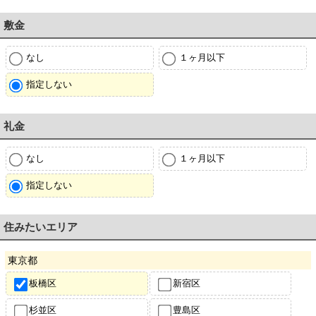
敷金
なし
１ヶ月以下
指定しない
礼金
なし
１ヶ月以下
指定しない
住みたいエリア
東京都
板橋区
新宿区
杉並区
豊島区