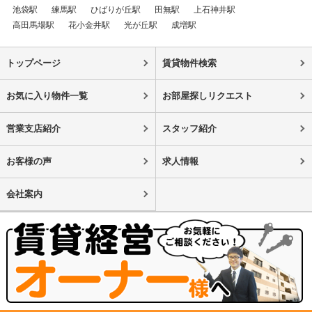
池袋駅
練馬駅
ひばりが丘駅
田無駅
上石神井駅
高田馬場駅
花小金井駅
光が丘駅
成増駅
トップページ
賃貸物件検索
お気に入り物件一覧
お部屋探しリクエスト
営業支店紹介
スタッフ紹介
お客様の声
求人情報
会社案内