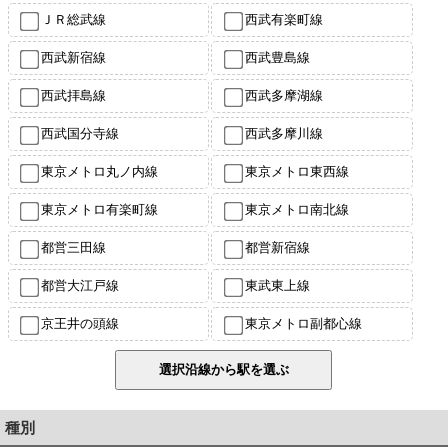
ＪＲ総武線
西武有楽町線
西武新宿線
西武豊島線
西武拝島線
西武多摩湖線
西武国分寺線
西武多摩川線
東京メトロ丸ノ内線
東京メトロ東西線
東京メトロ有楽町線
東京メトロ南北線
都営三田線
都営新宿線
都営大江戸線
東武東上線
京王井の頭線
東京メトロ副都心線
種別