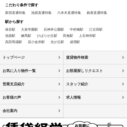
こだわり条件で探す
新宿直通特集
池袋直通特集
六本木直通特集
銀座直通特集
駅から探す
保谷駅
大泉学園駅
石神井公園駅
中村橋駅
江古田駅
池袋駅
練馬駅
ひばりが丘駅
田無駅
上石神井駅
高田馬場駅
花小金井駅
光が丘駅
成増駅
トップページ
賃貸物件検索
お気に入り物件一覧
お部屋探しリクエスト
営業支店紹介
スタッフ紹介
お客様の声
求人情報
会社案内