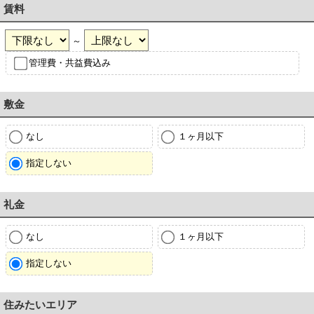
賃料
～
管理費・共益費込み
敷金
なし
１ヶ月以下
指定しない
礼金
なし
１ヶ月以下
指定しない
住みたいエリア