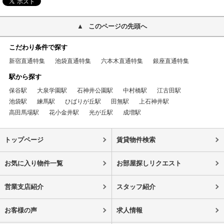
このページの先頭へ
こだわり条件で探す
新宿直通特集
池袋直通特集
六本木直通特集
銀座直通特集
駅から探す
保谷駅
大泉学園駅
石神井公園駅
中村橋駅
江古田駅
池袋駅
練馬駅
ひばりが丘駅
田無駅
上石神井駅
高田馬場駅
花小金井駅
光が丘駅
成増駅
トップページ
賃貸物件検索
お気に入り物件一覧
お部屋探しリクエスト
営業支店紹介
スタッフ紹介
お客様の声
求人情報