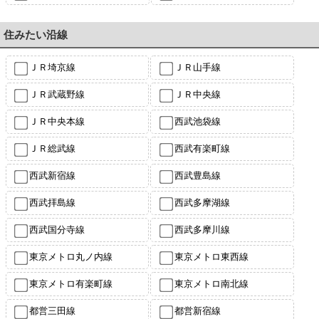
住みたい沿線
ＪＲ埼京線
ＪＲ山手線
ＪＲ武蔵野線
ＪＲ中央線
ＪＲ中央本線
西武池袋線
ＪＲ総武線
西武有楽町線
西武新宿線
西武豊島線
西武拝島線
西武多摩湖線
西武国分寺線
西武多摩川線
東京メトロ丸ノ内線
東京メトロ東西線
東京メトロ有楽町線
東京メトロ南北線
都営三田線
都営新宿線