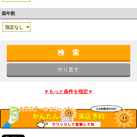
築年数
▼もっと条件を指定▼