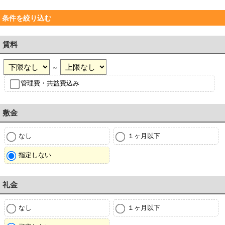
条件を絞り込む
賃料
～
管理費・共益費込み
敷金
なし
１ヶ月以下
指定しない
礼金
なし
１ヶ月以下