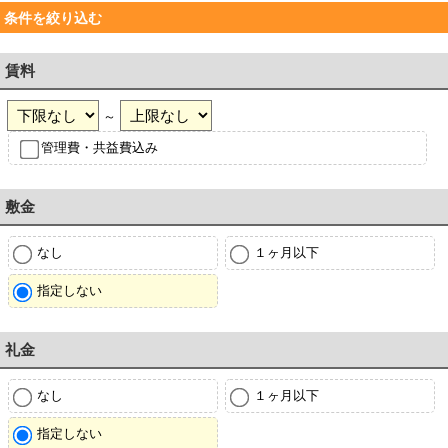
条件を絞り込む
賃料
～
管理費・共益費込み
敷金
なし
１ヶ月以下
指定しない
礼金
なし
１ヶ月以下
指定しない