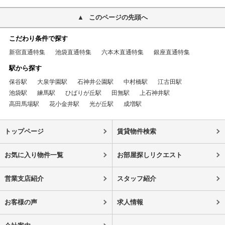
このページの先頭へ
こだわり条件で探す
新宿直通特集
池袋直通特集
六本木直通特集
銀座直通特集
駅から探す
保谷駅
大泉学園駅
石神井公園駅
中村橋駅
江古田駅
池袋駅
練馬駅
ひばりが丘駅
田無駅
上石神井駅
高田馬場駅
花小金井駅
光が丘駅
成増駅
トップページ
賃貸物件検索
お気に入り物件一覧
お部屋探しリクエスト
営業支店紹介
スタッフ紹介
お客様の声
求人情報