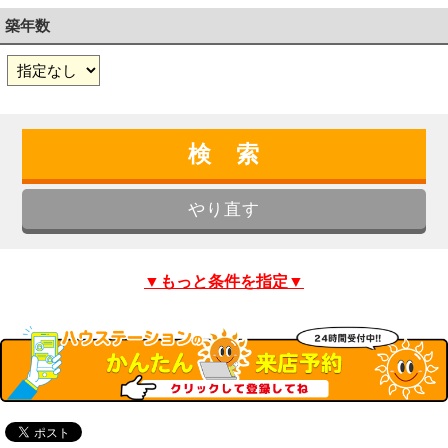
築年数
▼もっと条件を指定▼