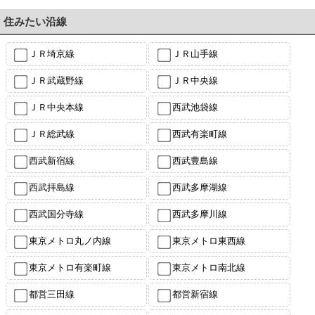
住みたい沿線
ＪＲ埼京線
ＪＲ山手線
ＪＲ武蔵野線
ＪＲ中央線
ＪＲ中央本線
西武池袋線
ＪＲ総武線
西武有楽町線
西武新宿線
西武豊島線
西武拝島線
西武多摩湖線
西武国分寺線
西武多摩川線
東京メトロ丸ノ内線
東京メトロ東西線
東京メトロ有楽町線
東京メトロ南北線
都営三田線
都営新宿線