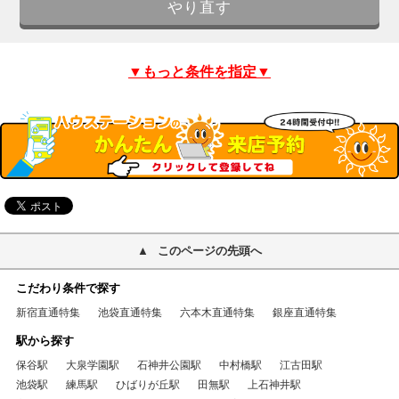
▼もっと条件を指定▼
このページの先頭へ
こだわり条件で探す
新宿直通特集
池袋直通特集
六本木直通特集
銀座直通特集
駅から探す
保谷駅
大泉学園駅
石神井公園駅
中村橋駅
江古田駅
池袋駅
練馬駅
ひばりが丘駅
田無駅
上石神井駅