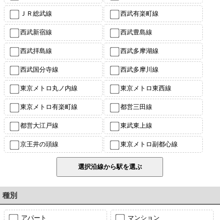
ＪＲ総武線
西武有楽町線
西武新宿線
西武豊島線
西武拝島線
西武多摩湖線
西武国分寺線
西武多摩川線
東京メトロ丸ノ内線
東京メトロ東西線
東京メトロ有楽町線
都営三田線
都営大江戸線
東武東上線
京王井の頭線
東京メトロ副都心線
種別
アパート
マンション