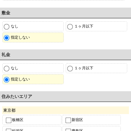
敷金
なし
１ヶ月以下
指定しない
礼金
なし
１ヶ月以下
指定しない
住みたいエリア
東京都
板橋区
新宿区
杉並区
豊島区