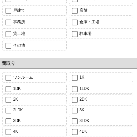
戸建て
店舗
事務所
倉庫・工場
貸土地
駐車場
その他
間取り
ワンルーム
1K
1DK
1LDK
2K
2DK
2LDK
3K
3DK
3LDK
4K
4DK