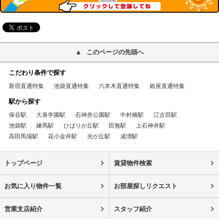
このページの先頭へ
こだわり条件で探す
新宿直通特集
池袋直通特集
六本木直通特集
銀座直通特集
駅から探す
保谷駅
大泉学園駅
石神井公園駅
中村橋駅
江古田駅
池袋駅
練馬駅
ひばりが丘駅
田無駅
上石神井駅
高田馬場駅
花小金井駅
光が丘駅
成増駅
トップページ
賃貸物件検索
お気に入り物件一覧
お部屋探しリクエスト
営業支店紹介
スタッフ紹介