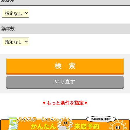
駅徒歩
築年数
▼もっと条件を指定▼