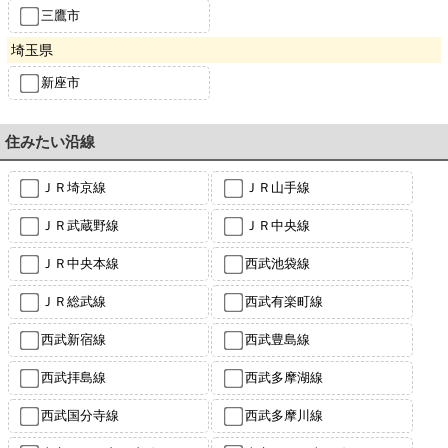
三鷹市
埼玉県
新座市
住みたい沿線
ＪＲ埼京線
ＪＲ山手線
ＪＲ武蔵野線
ＪＲ中央線
ＪＲ中央本線
西武池袋線
ＪＲ総武線
西武有楽町線
西武新宿線
西武豊島線
西武拝島線
西武多摩湖線
西武国分寺線
西武多摩川線