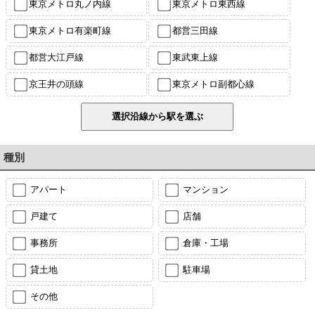
東京メトロ丸ノ内線
東京メトロ東西線
東京メトロ有楽町線
都営三田線
都営大江戸線
東武東上線
京王井の頭線
東京メトロ副都心線
種別
アパート
マンション
戸建て
店舗
事務所
倉庫・工場
貸土地
駐車場
その他