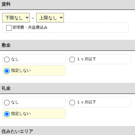
賃料
～
管理費・共益費込み
敷金
なし
１ヶ月以下
指定しない
礼金
なし
１ヶ月以下
指定しない
住みたいエリア