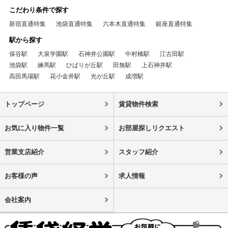
こだわり条件で探す
新宿直通特集
池袋直通特集
六本木直通特集
銀座直通特集
駅から探す
保谷駅
大泉学園駅
石神井公園駅
中村橋駅
江古田駅
池袋駅
練馬駅
ひばりが丘駅
田無駅
上石神井駅
高田馬場駅
花小金井駅
光が丘駅
成増駅
トップページ
賃貸物件検索
お気に入り物件一覧
お部屋探しリクエスト
営業支店紹介
スタッフ紹介
お客様の声
求人情報
会社案内