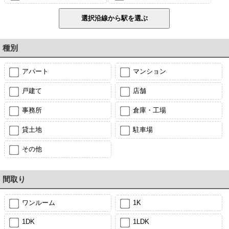
種別
アパート
マンション
戸建て
店舗
事務所
倉庫・工場
貸土地
駐車場
その他
間取り
ワンルーム
1K
1DK
1LDK