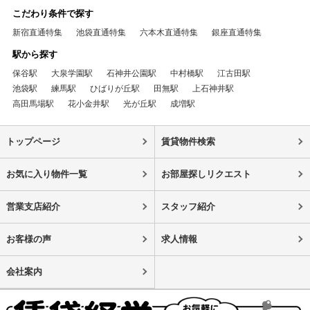
こだわり条件で探す
新宿直通特集
池袋直通特集
六本木直通特集
銀座直通特集
駅から探す
保谷駅
大泉学園駅
石神井公園駅
中村橋駅
江古田駅
池袋駅
練馬駅
ひばりが丘駅
田無駅
上石神井駅
高田馬場駅
花小金井駅
光が丘駅
成増駅
トップページ
賃貸物件検索
お気に入り物件一覧
お部屋探しリクエスト
営業支店紹介
スタッフ紹介
お客様の声
求人情報
会社案内