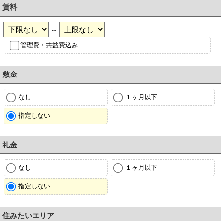
賃料
～
管理費・共益費込み
敷金
なし
１ヶ月以下
指定しない
礼金
なし
１ヶ月以下
指定しない
住みたいエリア