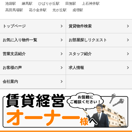
池袋駅
練馬駅
ひばりが丘駅
田無駅
上石神井駅
高田馬場駅
花小金井駅
光が丘駅
成増駅
トップページ
賃貸物件検索
お気に入り物件一覧
お部屋探しリクエスト
営業支店紹介
スタッフ紹介
お客様の声
求人情報
会社案内