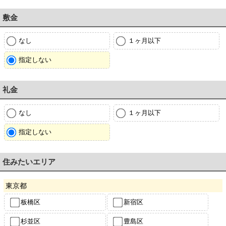
敷金
なし
１ヶ月以下
指定しない
礼金
なし
１ヶ月以下
指定しない
住みたいエリア
東京都
板橋区
新宿区
杉並区
豊島区