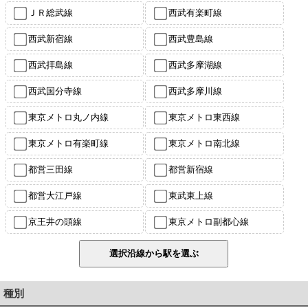
ＪＲ総武線
西武有楽町線
西武新宿線
西武豊島線
西武拝島線
西武多摩湖線
西武国分寺線
西武多摩川線
東京メトロ丸ノ内線
東京メトロ東西線
東京メトロ有楽町線
東京メトロ南北線
都営三田線
都営新宿線
都営大江戸線
東武東上線
京王井の頭線
東京メトロ副都心線
種別