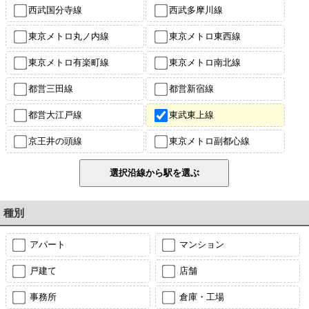
西武国分寺線
西武多摩川線
東京メトロ丸ノ内線
東京メトロ東西線
東京メトロ有楽町線
東京メトロ南北線
都営三田線
都営新宿線
都営大江戸線
東武東上線
京王井の頭線
東京メトロ副都心線
種別
アパート
マンション
戸建て
店舗
事務所
倉庫・工場