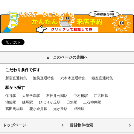
このページの先頭へ
こだわり条件で探す
新宿直通特集
池袋直通特集
六本木直通特集
銀座直通特集
駅から探す
保谷駅
大泉学園駅
石神井公園駅
中村橋駅
江古田駅
池袋駅
練馬駅
ひばりが丘駅
田無駅
上石神井駅
高田馬場駅
花小金井駅
光が丘駅
成増駅
トップページ
賃貸物件検索