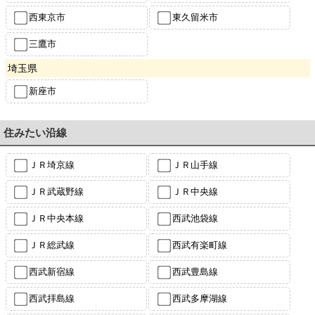
西東京市
東久留米市
三鷹市
埼玉県
新座市
住みたい沿線
ＪＲ埼京線
ＪＲ山手線
ＪＲ武蔵野線
ＪＲ中央線
ＪＲ中央本線
西武池袋線
ＪＲ総武線
西武有楽町線
西武新宿線
西武豊島線
西武拝島線
西武多摩湖線