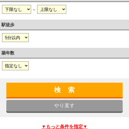
～
駅徒歩
築年数
▼もっと条件を指定▼