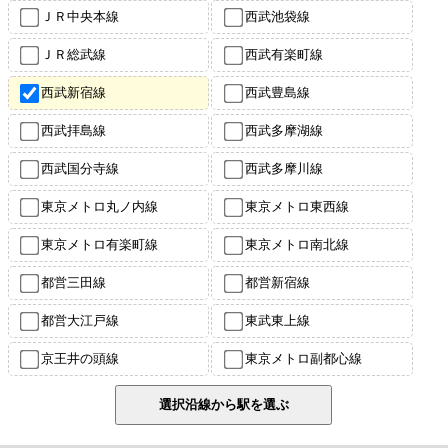
ＪＲ中央本線
西武池袋線
ＪＲ総武線
西武有楽町線
西武新宿線
西武豊島線
西武拝島線
西武多摩湖線
西武国分寺線
西武多摩川線
東京メトロ丸ノ内線
東京メトロ東西線
東京メトロ有楽町線
東京メトロ南北線
都営三田線
都営新宿線
都営大江戸線
東武東上線
京王井の頭線
東京メトロ副都心線