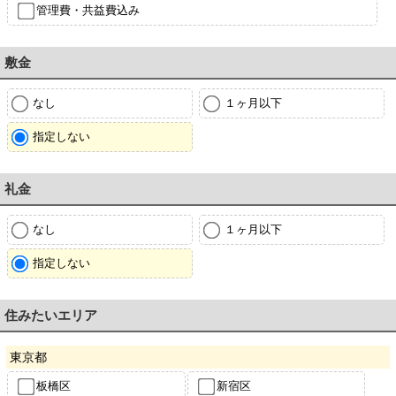
管理費・共益費込み
敷金
なし
１ヶ月以下
指定しない
礼金
なし
１ヶ月以下
指定しない
住みたいエリア
東京都
板橋区
新宿区