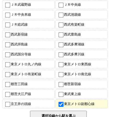
ＪＲ武蔵野線
ＪＲ中央線
ＪＲ中央本線
西武池袋線
ＪＲ総武線
西武有楽町線
西武新宿線
西武豊島線
西武拝島線
西武多摩湖線
西武国分寺線
西武多摩川線
東京メトロ丸ノ内線
東京メトロ東西線
東京メトロ有楽町線
東京メトロ南北線
都営三田線
都営新宿線
都営大江戸線
東武東上線
京王井の頭線
東京メトロ副都心線