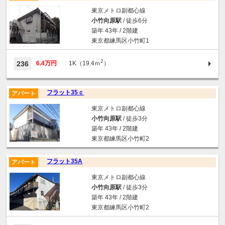
東京メトロ副都心線
小竹向原駅
/ 徒歩6分
築年 43年 / 2階建
東京都練馬区小竹町1
2
236
6.4万円
1K（19.4ｍ
）
フラット35ｃ
アパート
東京メトロ副都心線
小竹向原駅
/ 徒歩3分
築年 43年 / 2階建
東京都練馬区小竹町2
フラット35A
アパート
東京メトロ副都心線
小竹向原駅
/ 徒歩3分
築年 43年 / 2階建
東京都練馬区小竹町2