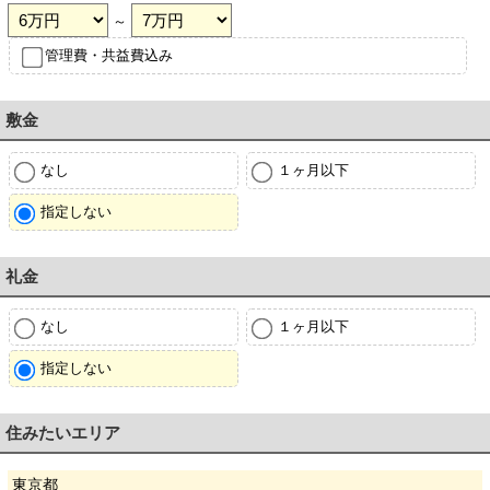
～
管理費・共益費込み
敷金
なし
１ヶ月以下
指定しない
礼金
なし
１ヶ月以下
指定しない
住みたいエリア
東京都