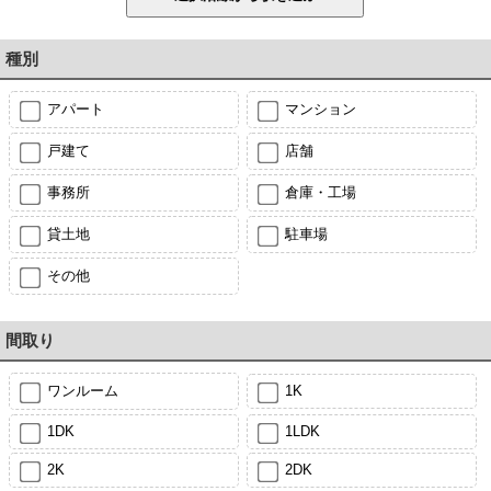
種別
アパート
マンション
戸建て
店舗
事務所
倉庫・工場
貸土地
駐車場
その他
間取り
ワンルーム
1K
1DK
1LDK
2K
2DK